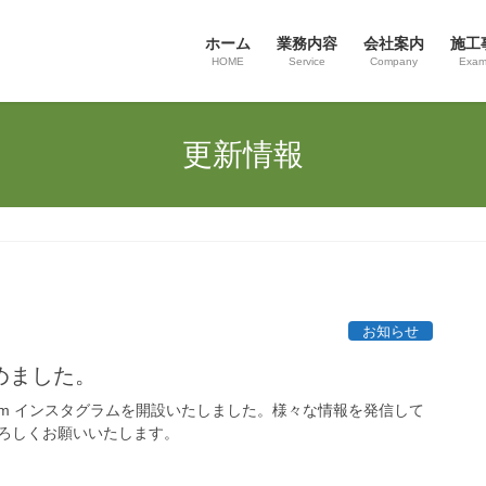
ホーム
業務内容
会社案内
施工
HOME
Service
Company
Exam
更新情報
お知らせ
めました。
agram インスタグラムを開設いたしました。様々な情報を発信して
ろしくお願いいたします。